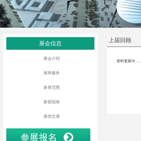
上届回顾
展会信息
展会介绍
资料更新中......
展商服务
参展范围
参观指南
展馆交通