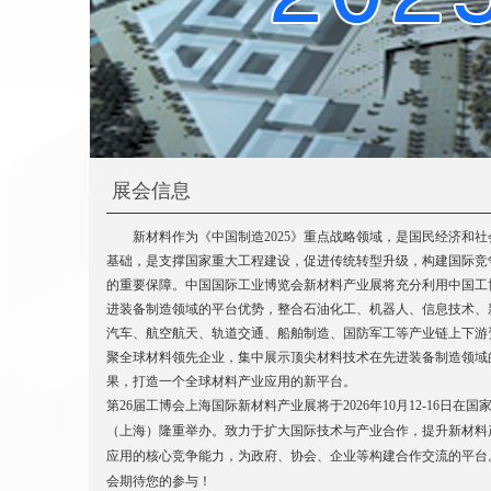
展会信息
新材料作为《中国制造2025》重点战略领域，是国民经济和社
基础，是支撑国家重大工程建设，促进传统转型升级，构建国际竞
的重要保障。中国国际工业博览会新材料产业展将充分利用中国工
进装备制造领域的平台优势，整合石油化工、机器人、信息技术、
汽车、航空航天、轨道交通、船舶制造、国防军工等产业链上下游
聚全球材料领先企业，集中展示顶尖材料技术在先进装备制造领域
果，打造一个全球材料产业应用的新平台。
第26届工博会上海国际新材料产业展将于2026年10月12-16日在国
（上海）隆重举办。致力于扩大国际技术与产业合作，提升新材料
应用的核心竞争能力，为政府、协会、企业等构建合作交流的平台
会期待您的参与！