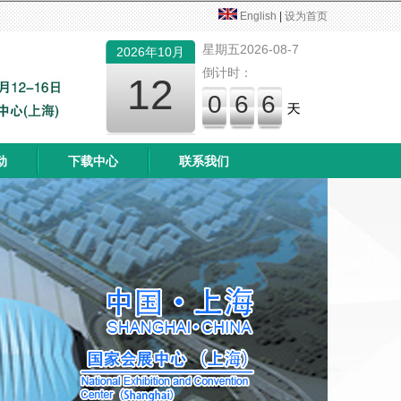
English
|
设为首页
星期五2026-08-7
2026年10月
倒计时：
12
066
动
下载中心
联系我们