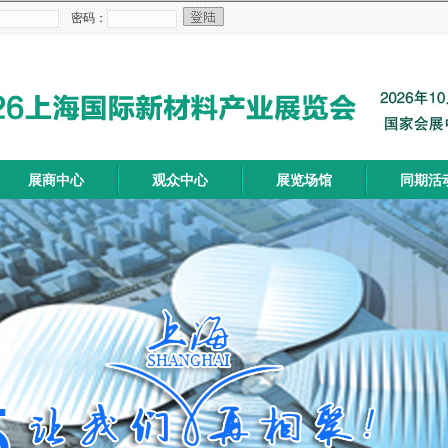
密码：
展商中心
观众中心
展览场馆
同期活